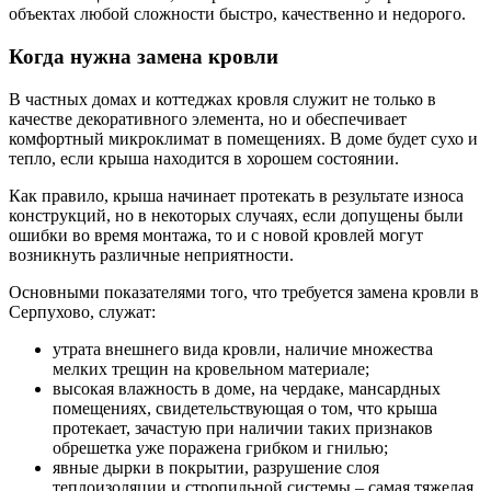
объектах любой сложности быстро, качественно и недорого.
Когда нужна замена кровли
В частных домах и коттеджах кровля служит не только в
качестве декоративного элемента, но и обеспечивает
комфортный микроклимат в помещениях. В доме будет сухо и
тепло, если крыша находится в хорошем состоянии.
Как правило, крыша начинает протекать в результате износа
конструкций, но в некоторых случаях, если допущены были
ошибки во время монтажа, то и с новой кровлей могут
возникнуть различные неприятности.
Основными показателями того, что требуется замена кровли в
Серпухово, служат:
утрата внешнего вида кровли, наличие множества
мелких трещин на кровельном материале;
высокая влажность в доме, на чердаке, мансардных
помещениях, свидетельствующая о том, что крыша
протекает, зачастую при наличии таких признаков
обрешетка уже поражена грибком и гнилью;
явные дырки в покрытии, разрушение слоя
теплоизоляции и стропильной системы – самая тяжелая