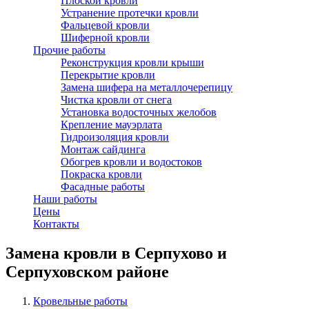
Плоской кровли
Устранение протечки кровли
Фальцевой кровли
Шиферной кровли
Прочие работы
Реконструкция кровли крыши
Перекрытие кровли
Замена шифера на металлочерепицу
Чистка кровли от снега
Установка водосточных желобов
Крепление мауэрлата
Гидроизоляция кровли
Монтаж сайдинга
Обогрев кровли и водостоков
Покраска кровли
Фасадные работы
Наши работы
Цены
Контакты
Замена кровли в Серпухово и
Серпуховском районе
Кровельные работы