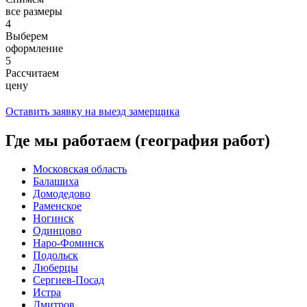
все размеры
4
Выберем
оформление
5
Рассчитаем
цену
Оставить заявку на выезд замерщика
Где мы работаем (география работ)
Московская область
Балашиха
Домодедово
Раменское
Ногинск
Одинцово
Наро-Фоминск
Подольск
Люберцы
Сергиев-Посад
Истра
Дмитров