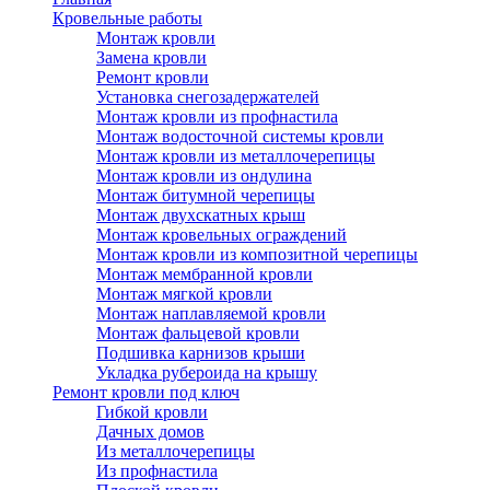
Кровельные работы
Монтаж кровли
Замена кровли
Ремонт кровли
Установка снегозадержателей
Монтаж кровли из профнастила
Монтаж водосточной системы кровли
Монтаж кровли из металлочерепицы
Монтаж кровли из ондулина
Монтаж битумной черепицы
Монтаж двухскатных крыш
Монтаж кровельных ограждений
Монтаж кровли из композитной черепицы
Монтаж мембранной кровли
Монтаж мягкой кровли
Монтаж наплавляемой кровли
Монтаж фальцевой кровли
Подшивка карнизов крыши
Укладка рубероида на крышу
Ремонт кровли под ключ
Гибкой кровли
Дачных домов
Из металлочерепицы
Из профнастила