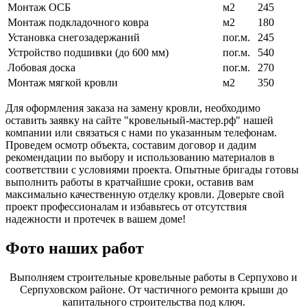
Монтаж ОСБ
м2
245
Монтаж подкладочного ковра
м2
180
Установка снегозадержаний
пог.м.
245
Устройство подшивки (до 600 мм)
пог.м.
540
Лобовая доска
пог.м.
270
Монтаж мягкой кровли
м2
350
Для оформления заказа на замену кровли, необходимо
оставить заявку на сайте "кровельный-мастер.рф" нашей
компании или связаться с нами по указанным телефонам.
Проведем осмотр объекта, составим договор и дадим
рекомендации по выбору и использованию материалов в
соответствии с условиями проекта. Опытные бригады готовы
выполнить работы в кратчайшие сроки, оставив вам
максимально качественную отделку кровли. Доверьте свой
проект профессионалам и избавьтесь от отсутствия
надежности и протечек в вашем доме!
Фото наших работ
Выполняем строительные кровельные работы в Серпухово и
Серпуховском районе. От частичного ремонта крыши до
капитального строительства под ключ.