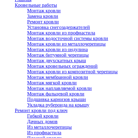
Кровельные работы
Монтаж кровли
Замена кровли
Ремонт кровли
Установка снегозадержателей
Монтаж кровли из профнастила
Монтаж водосточной системы кровли
Монтаж кровли из металлочерепицы
Монтаж кровли из ондулина
Монтаж битумной черепицы
Монтаж двухскатных крыш
Монтаж кровельных ограждений
Монтаж кровли из композитной черепицы
Монтаж мембранной кровли
Монтаж мягкой кровли
Монтаж наплавляемой кровли
Монтаж фальцевой кровли
Подшивка карнизов крыши
Укладка рубероида на крышу
Ремонт кровли под ключ
Гибкой кровли
Дачных домов
Из металлочерепицы
Из профнастила