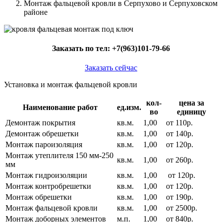
Монтаж фальцевой кровли в Серпухово и Серпуховском
районе
Заказать по тел:
+7(963)101-79-66
Заказать сейчас
Установка и монтаж фальцевой кровли
кол-
цена за
Наименование работ
ед.изм.
во
единицу
Демонтаж покрытия
кв.м.
1,00
от 110р.
Демонтаж обрешетки
кв.м.
1,00
от 140р.
Монтаж пароизоляция
кв.м.
1,00
от 120р.
Монтаж утеплителя 150 мм-250
кв.м.
1,00
от 260р.
мм
Монтаж гидроизоляции
кв.м.
1,00
от 120р.
Монтаж контробрешетки
кв.м.
1,00
от 120р.
Монтаж обрешетки
кв.м.
1,00
от 190р.
Монтаж фальцевой кровли
кв.м.
1,00
от 2500р.
Монтаж доборных элементов
м.п.
1,00
от 840р.