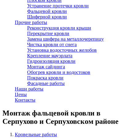
Плоской кровли
Устранение протечки кровли
Фальцевой кровли
Шиферной кровли
Прочие работы
Реконструкция кровли крыши
Перекрытие кровли
Замена шифера на металлочерепицу
Чистка кровли от снега
Установка водосточных желобов
Крепление мауэрлата
Гидроизоляция кровли
Монтаж сайдинга
Обогрев кровли и водостоков
Покраска кровли
Фасадные работы
Наши работы
Цены
Контакты
Монтаж фальцевой кровли в
Серпухово и Серпуховском районе
Кровельные работы