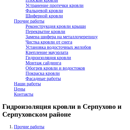
Плоской кровли
Устранение протечки кровли
Фальцевой кровли
Шиферной кровли
Прочие работы
Реконструкция кровли крыши
Перекрытие кровли
Замена шифера на металлочерепицу
Чистка кровли от снега
Установка водосточных желобов
Крепление мауэрлата
Гидроизоляция кровли
Монтаж сайдинга
Обогрев кровли и водостоков
Покраска кровли
Фасадные работы
Наши работы
Цены
Контакты
Гидроизоляция кровли в Серпухово и
Серпуховском районе
Прочие работы