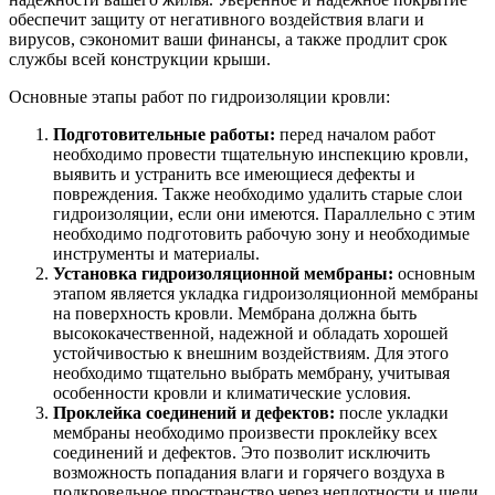
обеспечит защиту от негативного воздействия влаги и
вирусов, сэкономит ваши финансы, а также продлит срок
службы всей конструкции крыши.
Основные этапы работ по гидроизоляции кровли:
Подготовительные работы:
перед началом работ
необходимо провести тщательную инспекцию кровли,
выявить и устранить все имеющиеся дефекты и
повреждения. Также необходимо удалить старые слои
гидроизоляции, если они имеются. Параллельно с этим
необходимо подготовить рабочую зону и необходимые
инструменты и материалы.
Установка гидроизоляционной мембраны:
основным
этапом является укладка гидроизоляционной мембраны
на поверхность кровли. Мембрана должна быть
высококачественной, надежной и обладать хорошей
устойчивостью к внешним воздействиям. Для этого
необходимо тщательно выбрать мембрану, учитывая
особенности кровли и климатические условия.
Проклейка соединений и дефектов:
после укладки
мембраны необходимо произвести проклейку всех
соединений и дефектов. Это позволит исключить
возможность попадания влаги и горячего воздуха в
подкровельное пространство через неплотности и щели.