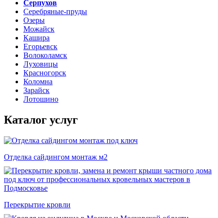
Серпухов
Серебряные-пруды
Озеры
Можайск
Кашира
Егорьевск
Волоколамск
Луховицы
Красногорск
Коломна
Зарайск
Лотошино
Каталог услуг
Отделка сайдингом монтаж м2
Перекрытие кровли