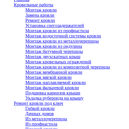
Кровельные работы
Монтаж кровли
Замена кровли
Ремонт кровли
Установка снегозадержателей
Монтаж кровли из профнастила
Монтаж водосточной системы кровли
Монтаж кровли из металлочерепицы
Монтаж кровли из ондулина
Монтаж битумной черепицы
Монтаж двухскатных крыш
Монтаж кровельных ограждений
Монтаж кровли из композитной черепицы
Монтаж мембранной кровли
Монтаж мягкой кровли
Монтаж наплавляемой кровли
Монтаж фальцевой кровли
Подшивка карнизов крыши
Укладка рубероида на крышу
Ремонт кровли под ключ
Гибкой кровли
Дачных домов
Из металлочерепицы
Из профнастила