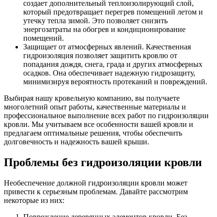
создает дополнительный теплоизолирующий слой,
который предотвращает перегрев помещений летом и
утечку тепла зимой. Это позволяет снизить
энергозатраты на обогрев и кондиционирование
помещений.
Защищает от атмосферных явлений. Качественная
гидроизоляция позволяет защитить кровлю от
попадания дождя, снега, града и других атмосферных
осадков. Она обеспечивает надежную гидрозащиту,
минимизируя вероятность протеканий и повреждений.
Выбирая нашу кровельную компанию, вы получаете
многолетний опыт работы, качественные материалы и
профессиональное выполнение всех работ по гидроизоляции
кровли. Мы учитываем все особенности вашей кровли и
предлагаем оптимальные решения, чтобы обеспечить
долговечность и надежность вашей крыши.
Проблемы без гидроизоляции кровли
Необеспечение должной гидроизоляции кровли может
привести к серьезным проблемам. Давайте рассмотрим
некоторые из них:
Повреждение деревянных элементов кровли. Без