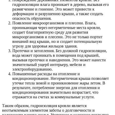
гидроизоляции влага проникает в дерево, вызывая его
размягчение и гниение. Это может привести к
деформации и разрушению крыши, а также создать
опасность обрушения.
Появление микроорганизмов и плесени. Влага,
проникающая через негерметичные места кровли,
создает благоприятную среду для развития
микроорганизмов и плесени. Это не только портит
внешний вид крыши, но и создает потенциальную
угрозу для здоровья жильцов здания.
Протечки и затопления. Без должной гидроизоляции,
вода может проникать в помещения под крышей,
вызывая протечки и наводнения. Это может нанести
значительный ущерб интерьеру, мебели и
электрооборудованию.
Повышенные расходы на отопление и
кондиционирование. Негерметичная крыша позволяет
утечке тепла зимой и проникновение жары летом. В
результате, потребление энергии для отопления и
кондиционирования значительно возрастает, что
отражается на счетах за коммунальные услуги.
Таким образом, гидроизоляция кровли является
неотъемлемым элементом заботы о долговечности и
надежности вашего жилья. Уверенное и надежное покрытие